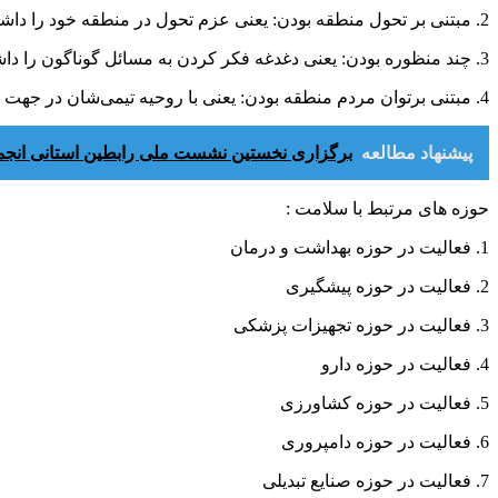
2. مبتنی بر تحول منطقه بودن: یعنی عزم تحول در منطقه خود را داشته باشند، هر چند تحولی کوچک
3. چند منظوره بودن: یعنی دغدغه فکر کردن به مسائل گوناگون را داشته و در چند حوزه کار کرده باشند یا قصد انجام فعالیت داشته باشند .
4. مبتنی برتوان مردم منطقه بودن: یعنی با روحیه تیمی‌شان در جهت پیشبرد اهداف تعیین شده گروه به خدمت گرفتن اهالی منطقه خود را در اولویت ببینند.
پیشنهاد مطالعه
برگزاری نخستین نشست ملی رابطین استانی انجم
حوزه های مرتبط با سلامت :
1. فعالیت در حوزه بهداشت و درمان
2. فعالیت در حوزه پیشگیری
3. فعالیت در حوزه تجهیزات پزشکی
4. فعالیت در حوزه دارو
5. فعالیت در حوزه کشاورزی
6. فعالیت در حوزه دامپروری
7. فعالیت در حوزه صنایع تبدیلی