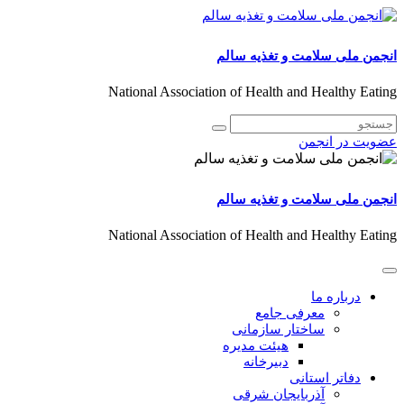
انجمن ملی سلامت و تغذیه سالم
National Association of Health and Healthy Eating
عضویت در انجمن
انجمن ملی سلامت و تغذیه سالم
National Association of Health and Healthy Eating
درباره ما
معرفی جامع
ساختار سازمانی
هیئت مدیره
دبیرخانه
دفاتر استانی
آذربایجان شرقی