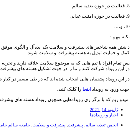
8. فعالیت در حوزه تغذیه سالم
9. فعالیت در حوزه امنیت غذایی
10. و….
نکته مهم :
داشتن همه شاخص‌های پیشرفت و سلامت یک ایده‌آل و الگوی موفق است و
کمک و حمایت تبدیل به هسته پیشرفت و سلامت شوند.
پس تمام افراد یا تیم هایی که به موضوع سلامت علاقه دارند و تجربه
در این رویداد شرکت کنند و ما را در جهت تشکیل هسته های پیشرفت
در این رویداد پشتیبان هایی انتخاب شده اند که در طی مسیر در کنار ش
جهت ورود به رویداد
را کلیک کنید.
اینجا
امیدواریم که با برگزاری رویدادهایی همچون رویداد هسته های پیش
ژانویه 14, 2021
اخبار و رویدادها
,
,
,
انجمن تغذیه سالم
پیشرفت
پیشرفت و سلامت
جامعه سالم جامع