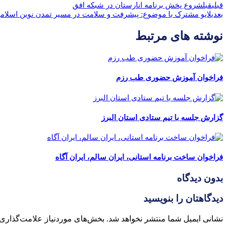
قبلی
قبل
شروع پخش برنامه انارستان در شبکه افق
بعدی
لایو مشترک با موضوع: پیشرفت و سلامت در مسیر تمدن نوین اسلامی​
نوشته های مرتبط
فراخوان آموزش حضوری طب رزم
گزارش جلسه با تیم ستادی استان البرز
فراخوان ساخت برنامه استانی، ایران سالم، ایران آگاه
بدون دیدگاه
دیدگاهتان را بنویسید
نشانی ایمیل شما منتشر نخواهد شد.
بخش‌های موردنیاز علامت‌گذاری 